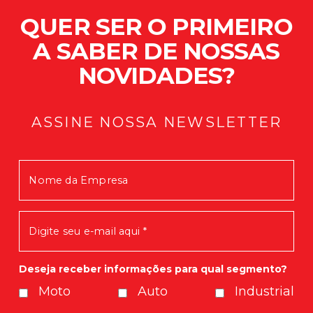
QUER SER O PRIMEIRO
A SABER DE NOSSAS
NOVIDADES?
ASSINE NOSSA NEWSLETTER
Mensagem enviada com Sucesso!
Em breve você receberá nossas
novidades.
Deseja receber informações para qual segmento?
Moto
Auto
Industrial