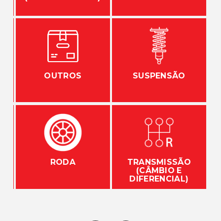
S
OUTROS
SUSPENSÃO
O
RODA
TRANSMISSÃO
(CÂMBIO E
DIFERENCIAL)