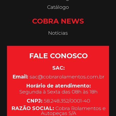
Catálogo
COBRA NEWS
Notícias
FALE CONOSCO
SAC:
Email:
sac@cobrarolamentos.com.br
Horário de atendimento:
Segunda à Sexta das 08h às 18h
CNPJ:
58.248.352/0001-40
RAZÃO SOCIAL:
Cobra Rolamentos e
Autopeças S/A