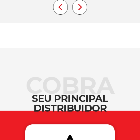
COBRA
SEU PRINCIPAL
DISTRIBUIDOR