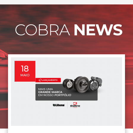
COBRA
NEWS
18
MAIO