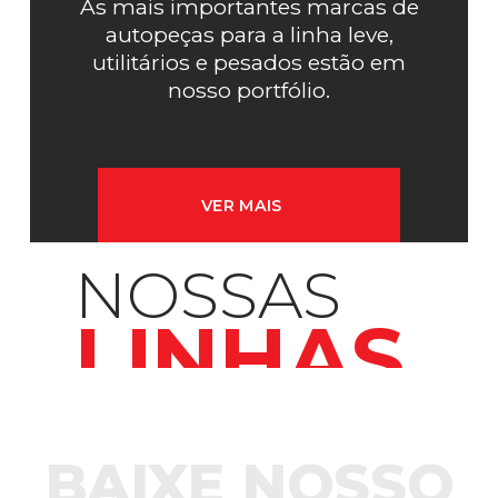
As mais importantes marcas de
autopeças para a linha leve,
utilitários e pesados estão em
nosso portfólio.
VER MAIS
NOSSAS
LINHAS
BAIXE NOSSO