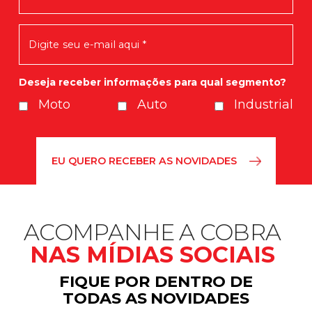
Em breve você receberá nossas
novidades.
Deseja receber informações para qual segmento?
Moto
Auto
Industrial
ACOMPANHE A COBRA
NAS MÍDIAS SOCIAIS
FIQUE POR DENTRO DE
TODAS AS NOVIDADES