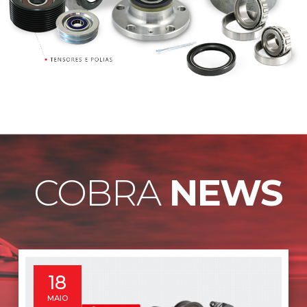
COBRA
NEWS
18
MAIO