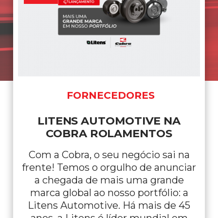
FORNECEDORES
LITENS AUTOMOTIVE NA
COBRA ROLAMENTOS
Com a Cobra, o seu negócio sai na
frente! Temos o orgulho de anunciar
a chegada de mais uma grande
marca global ao nosso portfólio: a
Litens Automotive. Há mais de 45
anos, a Litens é líder mundial em