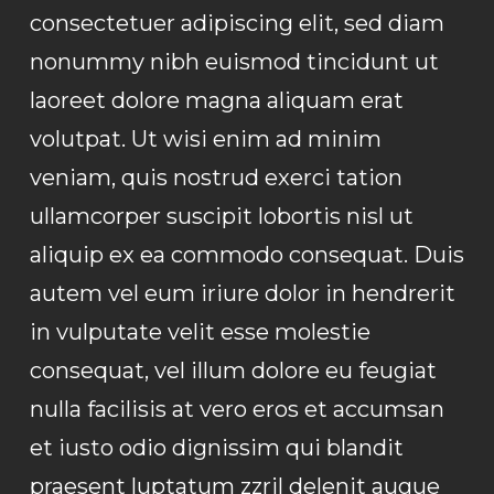
consectetuer adipiscing elit, sed diam
nonummy nibh euismod tincidunt ut
laoreet dolore magna aliquam erat
volutpat. Ut wisi enim ad minim
veniam, quis nostrud exerci tation
ullamcorper suscipit lobortis nisl ut
aliquip ex ea commodo consequat. Duis
autem vel eum iriure dolor in hendrerit
in vulputate velit esse molestie
consequat, vel illum dolore eu feugiat
nulla facilisis at vero eros et accumsan
et iusto odio dignissim qui blandit
praesent luptatum zzril delenit augue