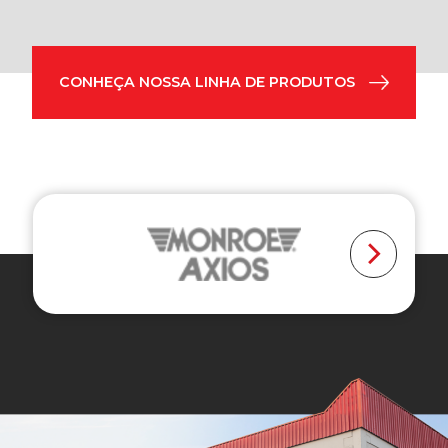
CONHEÇA NOSSA LINHA DE PRODUTOS