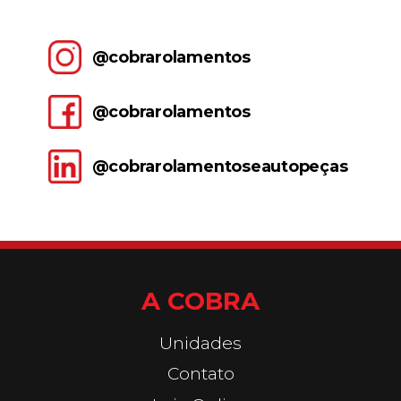
@cobrarolamentos
@cobrarolamentos
@cobrarolamentoseautopeças
A COBRA
Unidades
Contato