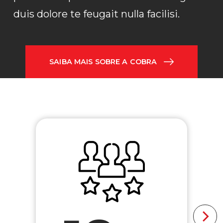
duis dolore te feugait nulla facilisi.
SAIBA MAIS SOBRE A COBRA