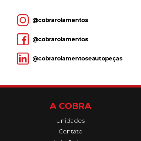
@cobrarolamentos
@cobrarolamentos
@cobrarolamentoseautopeças
A COBRA
Unidades
Contato