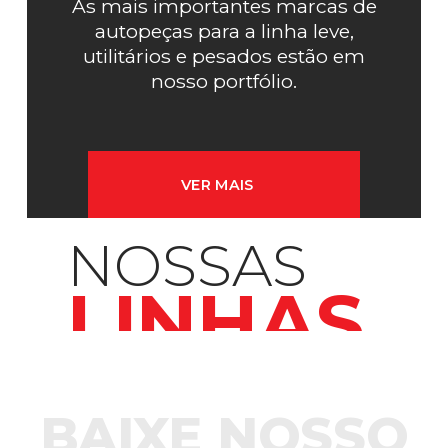
As mais importantes marcas de
autopeças para a linha leve,
utilitários e pesados estão em
nosso portfólio.
VER MAIS
NOSSAS
LINHAS
BAIXE NOSSO