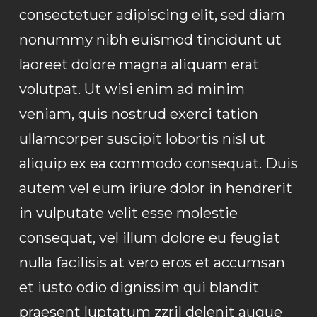
consectetuer adipiscing elit, sed diam
nonummy nibh euismod tincidunt ut
laoreet dolore magna aliquam erat
volutpat. Ut wisi enim ad minim
veniam, quis nostrud exerci tation
ullamcorper suscipit lobortis nisl ut
aliquip ex ea commodo consequat. Duis
autem vel eum iriure dolor in hendrerit
in vulputate velit esse molestie
consequat, vel illum dolore eu feugiat
nulla facilisis at vero eros et accumsan
et iusto odio dignissim qui blandit
praesent luptatum zzril delenit augue