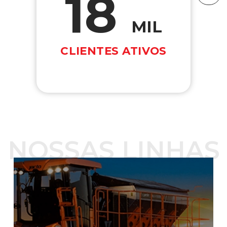
18
MIL
CLIENTES ATIVOS
NOSSAS LINHAS