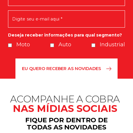
Em breve você receberá nossas
novidades.
Deseja receber informações para qual segmento?
Moto
Auto
Industrial
ACOMPANHE A COBRA
NAS MÍDIAS SOCIAIS
FIQUE POR DENTRO DE
TODAS AS NOVIDADES