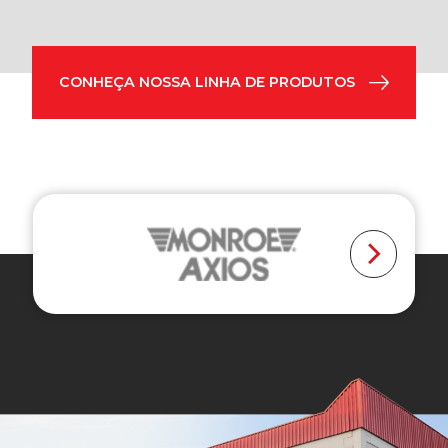
CONHEÇA NOSSA LINHA DE PRODUTOS