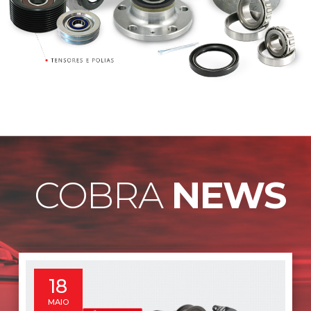
COBRA
NEWS
8
MAIO