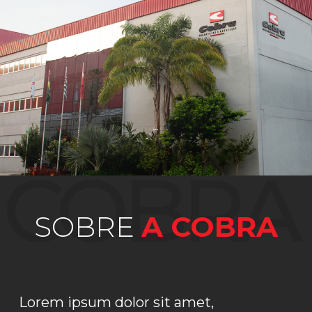
COBRA
SOBRE
A COBRA
Lorem ipsum dolor sit amet,