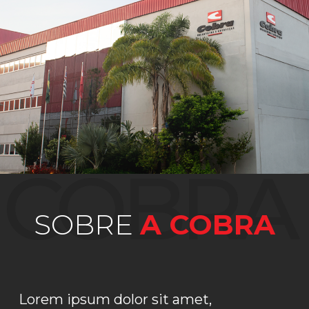
COBRA
SOBRE
A COBRA
Lorem ipsum dolor sit amet,