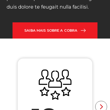
duis dolore te feugait nulla facilisi.
SAIBA MAIS SOBRE A COBRA