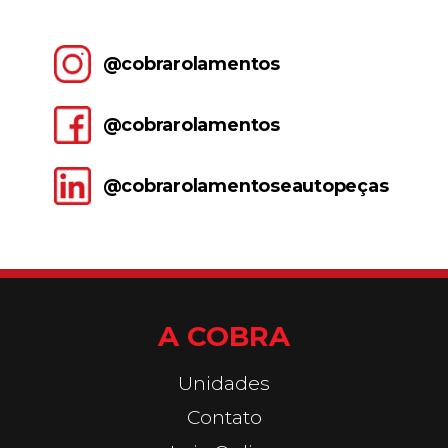
@cobrarolamentos
@cobrarolamentos
@cobrarolamentoseautopeças
A COBRA
Unidades
Contato