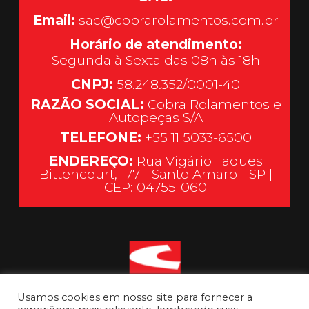
Email:
sac@cobrarolamentos.com.br
Horário de atendimento:
Segunda à Sexta das 08h às 18h
CNPJ:
58.248.352/0001-40
RAZÃO SOCIAL:
Cobra Rolamentos e
Autopeças S/A
TELEFONE:
+55 11 5033-6500
ENDEREÇO:
Rua Vigário Taques
Bittencourt, 177 - Santo Amaro - SP |
CEP: 04755-060
Usamos cookies em nosso site para fornecer a