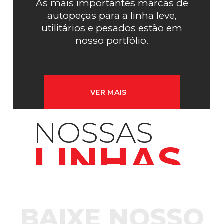
As mais importantes marcas de
autopeças para a linha leve,
utilitários e pesados estão em
nosso portfólio.
VER MAIS
NOSSAS
LINHAS
BAIXE NOSSO