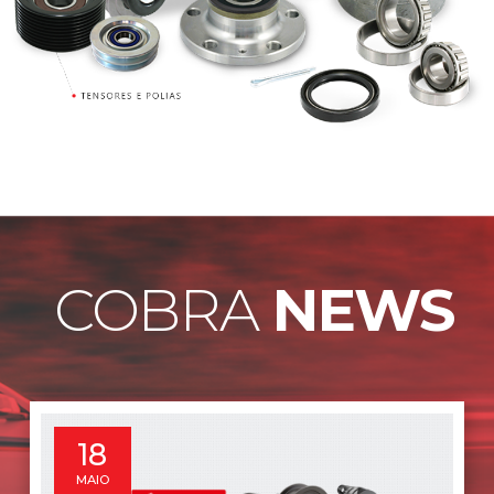
COBRA
NEWS
8
MAIO