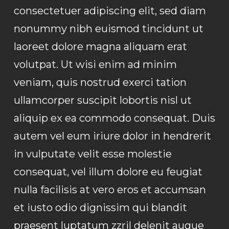
consectetuer adipiscing elit, sed diam
nonummy nibh euismod tincidunt ut
laoreet dolore magna aliquam erat
volutpat. Ut wisi enim ad minim
veniam, quis nostrud exerci tation
ullamcorper suscipit lobortis nisl ut
aliquip ex ea commodo consequat. Duis
autem vel eum iriure dolor in hendrerit
in vulputate velit esse molestie
consequat, vel illum dolore eu feugiat
nulla facilisis at vero eros et accumsan
et iusto odio dignissim qui blandit
praesent luptatum zzril delenit augue