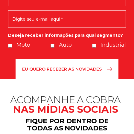
Em breve você receberá nossas
novidades.
Deseja receber informações para qual segmento?
Moto
Auto
Industrial
ACOMPANHE A COBRA
NAS MÍDIAS SOCIAIS
FIQUE POR DENTRO DE
TODAS AS NOVIDADES