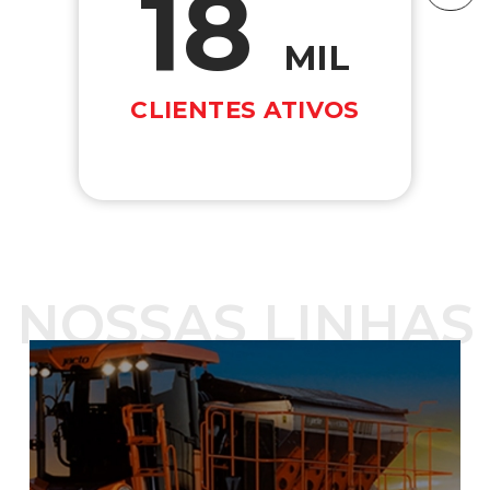
18
MIL
CLIENTES ATIVOS
NOSSAS LINHAS