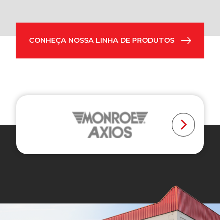
CONHEÇA NOSSA LINHA DE PRODUTOS