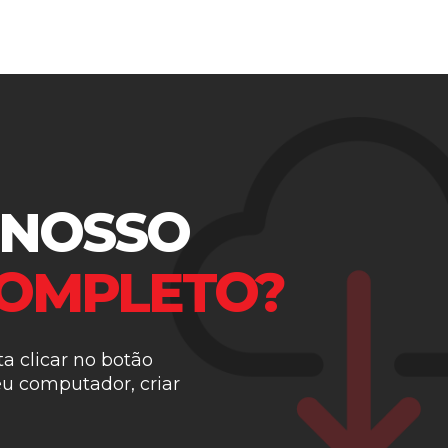
 NOSSO
OMPLETO?
ta clicar no botão
eu computador, criar