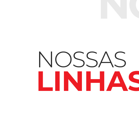
N
NOSSAS
LINHA