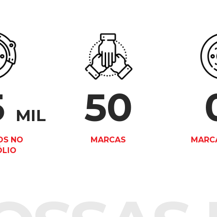
5
50
MIL
OS NO
MARCAS
MARCA
ÓLIO