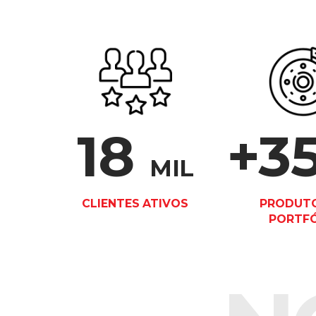
18
+3
MIL
CLIENTES ATIVOS
PRODUT
PORTF