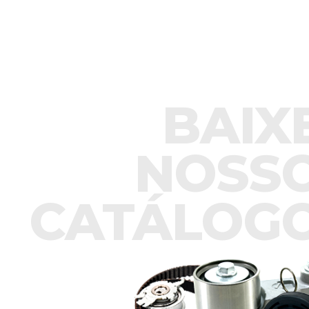
BAIX
NOSS
CATÁLOG