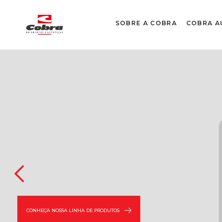
SOBRE A COBRA
COBRA A
CONHEÇA NOSSA LINHA DE PRODUTOS