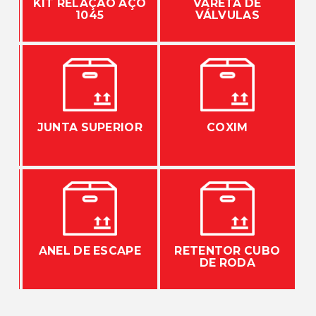
KIT RELAÇÃO AÇO
VARETA DE
1045
VÁLVULAS
JUNTA SUPERIOR
COXIM
ANEL DE ESCAPE
RETENTOR CUBO
DE RODA