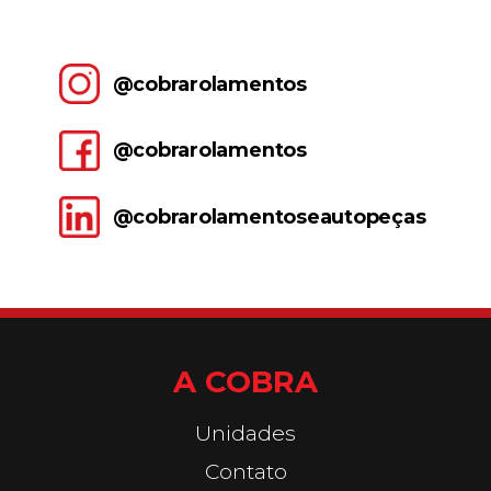
@cobrarolamentos
@cobrarolamentos
@cobrarolamentoseautopeças
A COBRA
Unidades
Contato