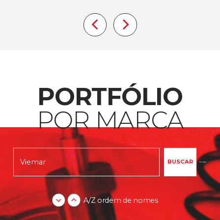
PORTFÓLIO
POR MARCA
Limpar