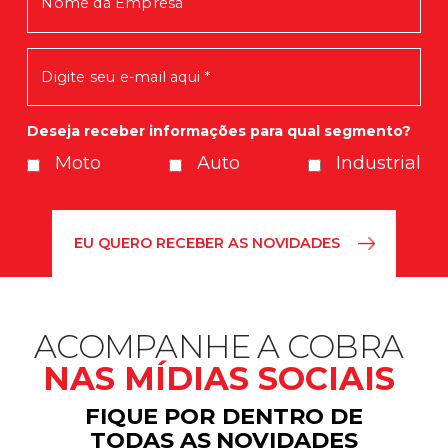
Em breve você receberá nossas
novidades.
Deseja receber informações para qual segmento?
Moto
Auto
Industrial
ACOMPANHE A COBRA
NAS MÍDIAS SOCIAIS
FIQUE POR DENTRO DE
TODAS AS NOVIDADES