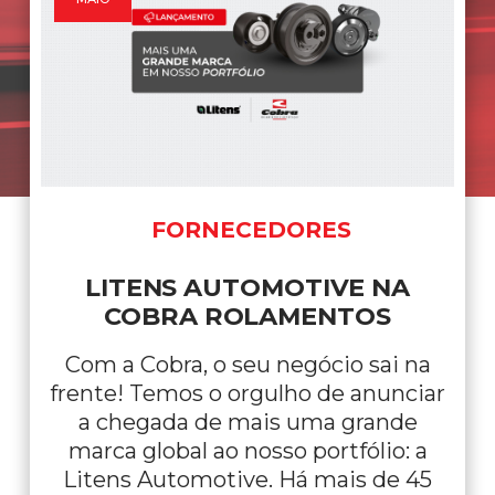
NOTÍCIAS
POR QUE EXISTE O DIA DO
ROLAMENTO?
Nada gira sozinho. Por trás de cada
máquina em funcionamento, de
cada veículo na estrada e de cada
operação que não pode parar, existe
algo essencial acontecendo: o