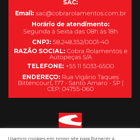
SAC:
Email:
sac@cobrarolamentos.com.br
Horário de atendimento:
Segunda à Sexta das 08h às 18h
CNPJ:
58.248.352/0001-40
RAZÃO SOCIAL:
Cobra Rolamentos e
Autopeças S/A
TELEFONE:
+55 11 5033-6500
ENDEREÇO:
Rua Vigário Taques
Bittencourt, 177 - Santo Amaro - SP |
CEP: 04755-060
Usamos cookies em nosso site para fornecer a