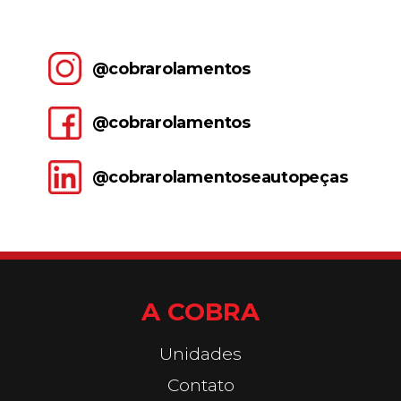
@cobrarolamentos
@cobrarolamentos
@cobrarolamentoseautopeças
A COBRA
Unidades
Contato