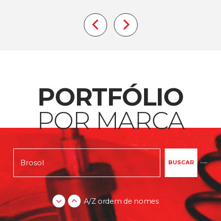
PORTFÓLIO
POR MARCA
Limpar