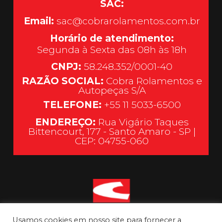
SAC:
Email:
sac@cobrarolamentos.com.br
Horário de atendimento:
Segunda à Sexta das 08h às 18h
CNPJ:
58.248.352/0001-40
RAZÃO SOCIAL:
Cobra Rolamentos e
Autopeças S/A
TELEFONE:
+55 11 5033-6500
ENDEREÇO:
Rua Vigário Taques
Bittencourt, 177 - Santo Amaro - SP |
CEP: 04755-060
Usamos cookies em nosso site para fornecer a