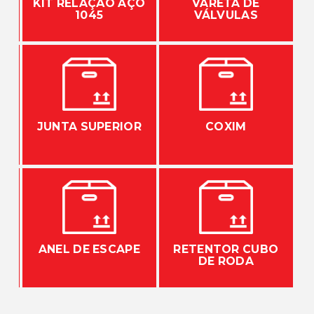
KIT RELAÇÃO AÇO
VARETA DE
1045
VÁLVULAS
JUNTA SUPERIOR
COXIM
ANEL DE ESCAPE
RETENTOR CUBO
DE RODA