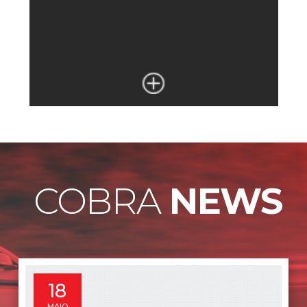
COBRA
NEWS
8
MAIO