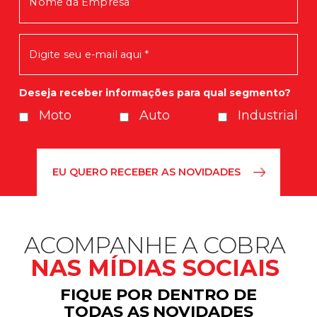
Em breve você receberá nossas
novidades.
Deseja receber informações para qual segmento?
Moto
Auto
Industrial
ACOMPANHE A COBRA
NAS MÍDIAS SOCIAIS
FIQUE POR DENTRO DE
TODAS AS NOVIDADES