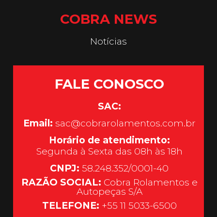
COBRA NEWS
Notícias
FALE CONOSCO
SAC:
Email:
sac@cobrarolamentos.com.br
Horário de atendimento:
Segunda à Sexta das 08h às 18h
CNPJ:
58.248.352/0001-40
RAZÃO SOCIAL:
Cobra Rolamentos e
Autopeças S/A
TELEFONE:
+55 11 5033-6500