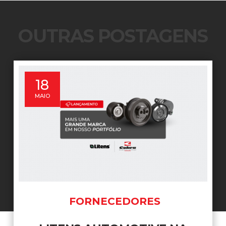
OUTRAS POSTAGENS
8
MAIO
NOTÍCIAS