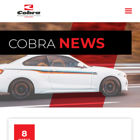
NEWS
COBRA
8
MARÇO