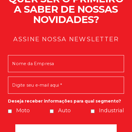
A SABER DE NOSSAS
NOVIDADES?
ASSINE NOSSA NEWSLETTER
Mensagem enviada com Sucesso!
Em breve você receberá nossas
novidades.
Deseja receber informações para qual segmento?
Moto
Auto
Industrial