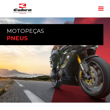
MOTOPEÇAS
PNEUS