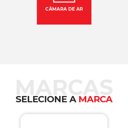
CÂMARA DE AR
MARCAS
SELECIONE A
MARCA