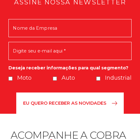
ASSINE NOSSA NEWSLETTER
Mensagem enviada com Sucesso!
Em breve você receberá nossas
novidades.
Deseja receber informações para qual segmento?
Moto
Auto
Industrial
ACOMPANHE A COBRA