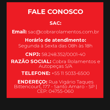
FALE CONOSCO
SAC:
Email:
sac@cobrarolamentos.com.br
Horário de atendimento:
Segunda à Sexta das 08h às 18h
CNPJ:
58.248.352/0001-40
RAZÃO SOCIAL:
Cobra Rolamentos e
Autopeças S/A
TELEFONE:
+55 11 5033-6500
ENDEREÇO:
Rua Vigário Taques
Bittencourt, 177 - Santo Amaro - SP |
CEP: 04755-060