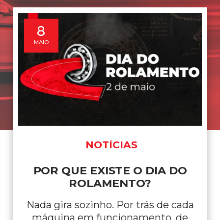
18
MAIO
FORNECEDORES
LITENS AUTOMOTIVE NA
COBRA ROLAMENTOS
Com a Cobra, o seu negócio sai na
frente! Temos o orgulho de anunciar