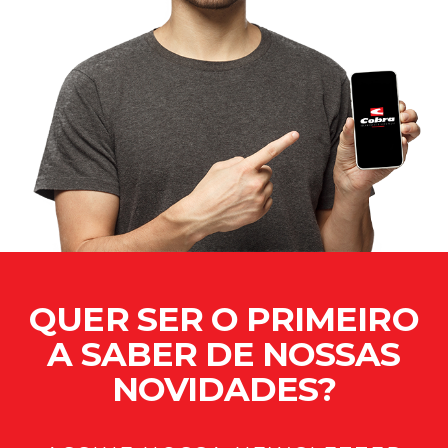
QUER SER O PRIMEIRO
A SABER DE NOSSAS
NOVIDADES?