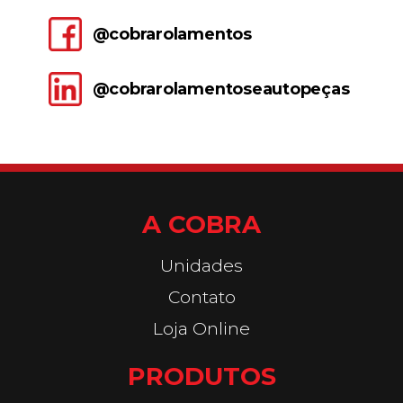
@cobrarolamentos
@cobrarolamentoseautopeças
A COBRA
Unidades
Contato
Loja Online
PRODUTOS