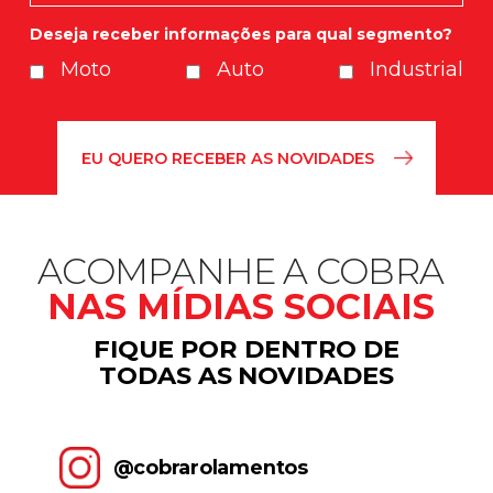
Deseja receber informações para qual segmento?
Moto
Auto
Industrial
ACOMPANHE A COBRA
NAS MÍDIAS SOCIAIS
FIQUE POR DENTRO DE
TODAS AS NOVIDADES
@cobrarolamentos