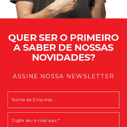
QUER SER O PRIMEIRO
A SABER DE NOSSAS
NOVIDADES?
ASSINE NOSSA NEWSLETTER
Mensagem enviada com Sucesso!
Em breve você receberá nossas
novidades.