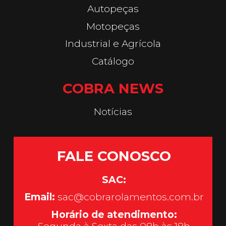
Autopeças
Motopeças
Industrial e Agrícola
Catálogo
COBRA NEWS
Notícias
FALE CONOSCO
SAC:
Email:
sac@cobrarolamentos.com.br
Horário de atendimento: