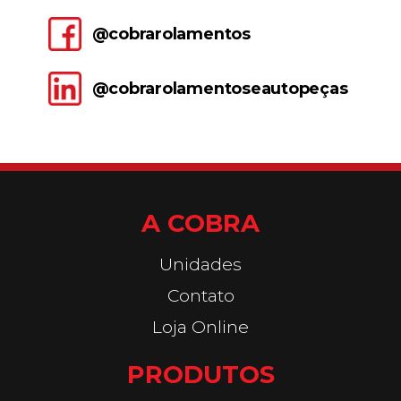
@cobrarolamentos
@cobrarolamentoseautopeças
A COBRA
Unidades
Contato
Loja Online
PRODUTOS