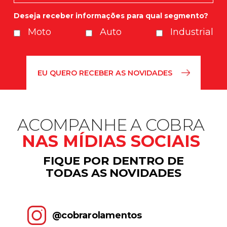
Deseja receber informações para qual segmento?
Moto
Auto
Industrial
ACOMPANHE A COBRA
NAS MÍDIAS SOCIAIS
FIQUE POR DENTRO DE
TODAS AS NOVIDADES
@cobrarolamentos