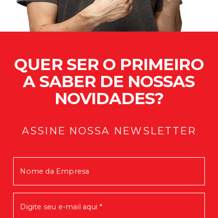
QUER SER O PRIMEIRO
A SABER DE NOSSAS
NOVIDADES?
ASSINE NOSSA NEWSLETTER
Mensagem enviada com Sucesso!
Em breve você receberá nossas
novidades.