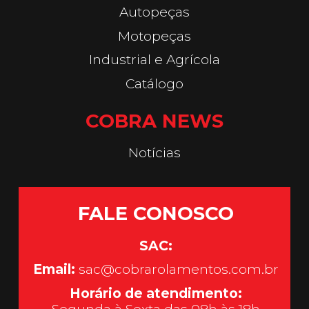
Autopeças
Motopeças
Industrial e Agrícola
Catálogo
COBRA NEWS
Notícias
FALE CONOSCO
SAC:
Email:
sac@cobrarolamentos.com.br
Horário de atendimento: