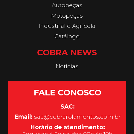
Autopeças
Motopeças
Industrial e Agrícola
Catálogo
COBRA NEWS
Notícias
FALE CONOSCO
SAC:
Email:
sac@cobrarolamentos.com.br
Horário de atendimento: