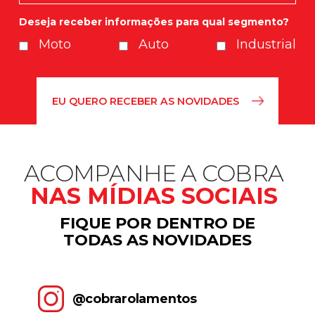
Deseja receber informações para qual segmento?
Moto
Auto
Industrial
ACOMPANHE A COBRA
NAS MÍDIAS SOCIAIS
FIQUE POR DENTRO DE
TODAS AS NOVIDADES
@cobrarolamentos