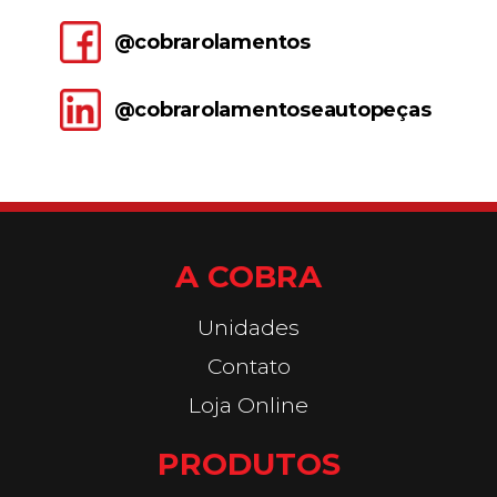
@cobrarolamentos
@cobrarolamentoseautopeças
A COBRA
Unidades
Contato
Loja Online
PRODUTOS