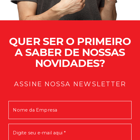
QUER SER O PRIMEIRO
A SABER DE NOSSAS
NOVIDADES?
ASSINE NOSSA NEWSLETTER
Mensagem enviada com Sucesso!
Em breve você receberá nossas
novidades.