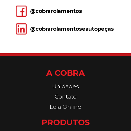
@cobrarolamentos
@cobrarolamentoseautopeças
A COBRA
Unidades
Contato
Loja Online
PRODUTOS