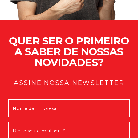
QUER SER O PRIMEIRO
A SABER DE NOSSAS
NOVIDADES?
ASSINE NOSSA NEWSLETTER
Mensagem enviada com Sucesso!
Em breve você receberá nossas
novidades.