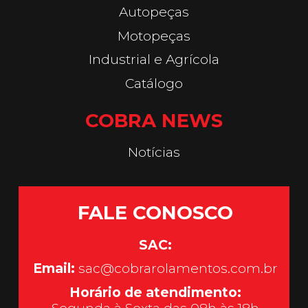
Autopeças
Motopeças
Industrial e Agrícola
Catálogo
COBRA NEWS
Notícias
FALE CONOSCO
SAC:
Email:
sac@cobrarolamentos.com.br
Horário de atendimento: