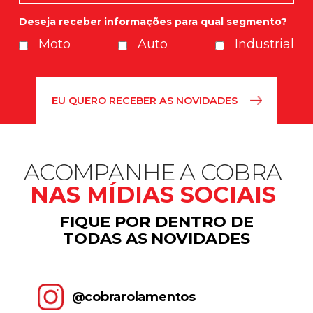
Deseja receber informações para qual segmento?
Moto
Auto
Industrial
ACOMPANHE A COBRA
NAS MÍDIAS SOCIAIS
FIQUE POR DENTRO DE
TODAS AS NOVIDADES
@cobrarolamentos