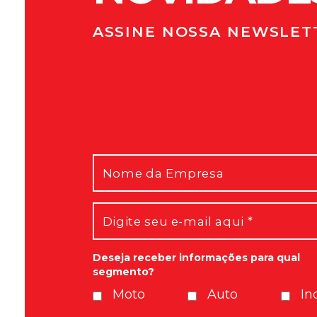
ASSINE NOSSA NEWSLET
Mensagem enviada com
Em breve você receberá
Deseja receber informações para qual
segmento?
Moto
Auto
In