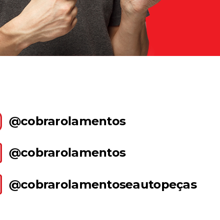
@cobrarolamentos
@cobrarolamentos
@cobrarolamentoseautopeças