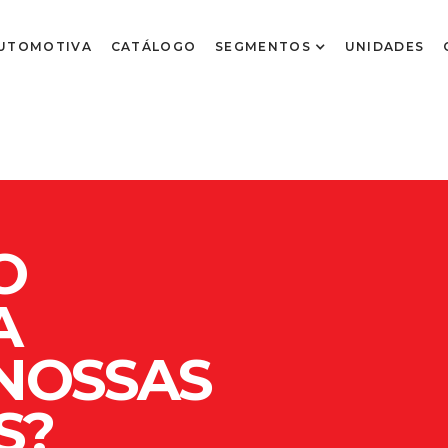
UTOMOTIVA
CATÁLOGO
SEGMENTOS
UNIDADES
O
A
 NOSSAS
S?