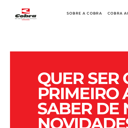
SOBRE A COBRA
COBRA A
QUER SER 
PRIMEIRO 
SABER DE
NOVIDADE