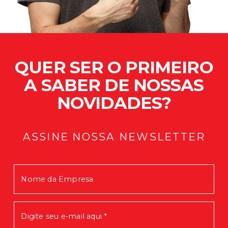
QUER SER O PRIMEIRO
A SABER DE NOSSAS
NOVIDADES?
ASSINE NOSSA NEWSLETTER
Mensagem enviada com Sucesso!
Em breve você receberá nossas
novidades.