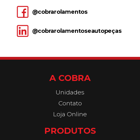
@cobrarolamentos
@cobrarolamentoseautopeças
A COBRA
Unidades
Contato
Loja Online
PRODUTOS