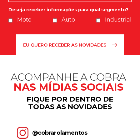
Deseja receber informações para qual segmento?
Moto
Auto
Industrial
ACOMPANHE A COBRA
NAS MÍDIAS SOCIAIS
FIQUE POR DENTRO DE
TODAS AS NOVIDADES
@cobrarolamentos