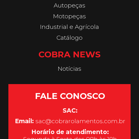
Autopeças
Motopeças
Industrial e Agrícola
Catálogo
COBRA NEWS
Notícias
FALE CONOSCO
SAC:
Email:
sac@cobrarolamentos.com.br
Horário de atendimento: