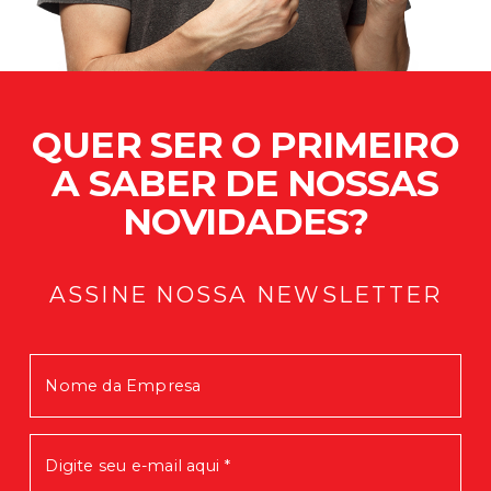
QUER SER O PRIMEIRO
A SABER DE NOSSAS
NOVIDADES?
ASSINE NOSSA NEWSLETTER
Mensagem enviada com Sucesso!
Em breve você receberá nossas
novidades.