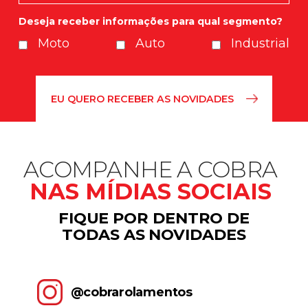
Deseja receber informações para qual segmento?
Moto
Auto
Industrial
ACOMPANHE A COBRA
NAS MÍDIAS SOCIAIS
FIQUE POR DENTRO DE
TODAS AS NOVIDADES
@cobrarolamentos