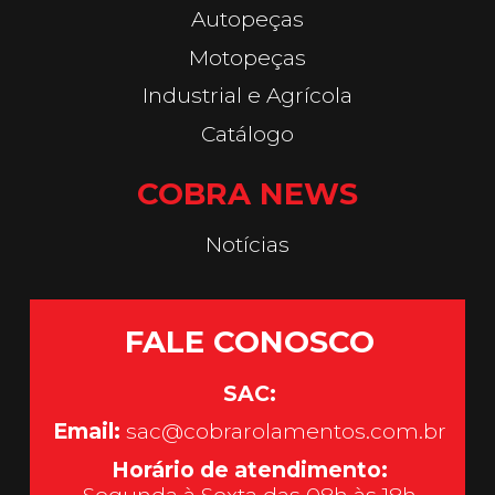
Autopeças
Motopeças
Industrial e Agrícola
Catálogo
COBRA NEWS
Notícias
FALE CONOSCO
SAC:
Email:
sac@cobrarolamentos.com.br
Horário de atendimento: