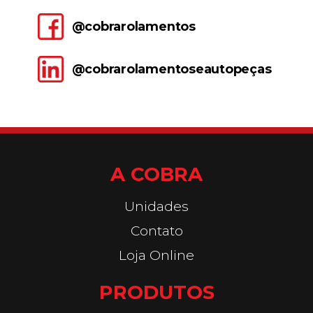
@cobrarolamentos
@cobrarolamentoseautopeças
A COBRA
Unidades
Contato
Loja Online
PRODUTOS