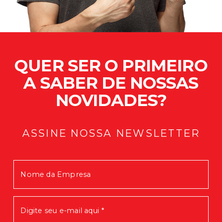
QUER SER O PRIMEIRO
A SABER DE NOSSAS
NOVIDADES?
ASSINE NOSSA NEWSLETTER
Mensagem enviada com Sucesso!
Em breve você receberá nossas
novidades.