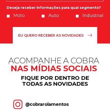
Deseja receber informações para qual segmento?
Moto
Auto
Industrial
ACOMPANHE A COBRA
NAS MÍDIAS SOCIAIS
FIQUE POR DENTRO DE
TODAS AS NOVIDADES
@cobrarolamentos