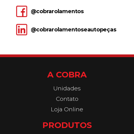
@cobrarolamentos
@cobrarolamentoseautopeças
A COBRA
Unidades
Contato
Loja Online
PRODUTOS