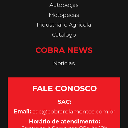
Autopeças
Motopeças
Industrial e Agrícola
Catálogo
COBRA NEWS
Notícias
FALE CONOSCO
SAC:
Email:
sac@cobrarolamentos.com.br
Horário de atendimento: