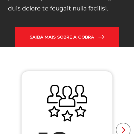
duis dolore te feugait nulla facilisi.
SAIBA MAIS SOBRE A COBRA