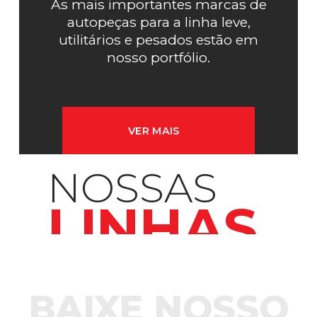
As mais importantes marcas de
autopeças para a linha leve,
utilitários e pesados estão em
nosso portfólio.
VER MAIS
NOSSAS
LINHAS
BAIXE NOSSO