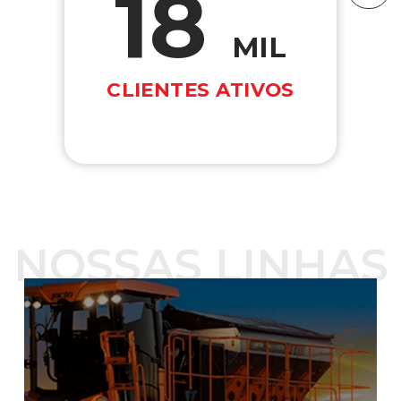
18
MIL
CLIENTES ATIVOS
NOSSAS LINHAS