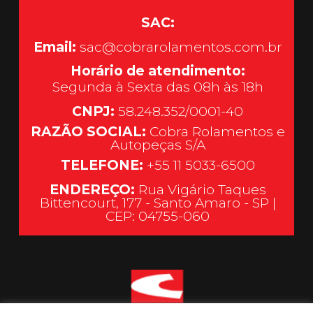
SAC:
Email:
sac@cobrarolamentos.com.br
Horário de atendimento:
Segunda à Sexta das 08h às 18h
CNPJ:
58.248.352/0001-40
RAZÃO SOCIAL:
Cobra Rolamentos e
Autopeças S/A
TELEFONE:
+55 11 5033-6500
ENDEREÇO:
Rua Vigário Taques
Bittencourt, 177 - Santo Amaro - SP |
CEP: 04755-060