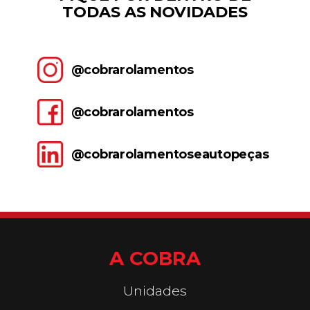
TODAS AS NOVIDADES
@cobrarolamentos
@cobrarolamentos
@cobrarolamentoseautopeças
A COBRA
Unidades