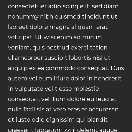
consectetuer adipiscing elit, sed diam
nonummy nibh euismod tincidunt ut
laoreet dolore magna aliquam erat
volutpat. Ut wisi enim ad minim
veniam, quis nostrud exerci tation
ullamcorper suscipit lobortis nisl ut
aliquip ex ea commodo consequat. Duis
autem vel eum iriure dolor in hendrerit
in vulputate velit esse molestie
consequat, vel illum dolore eu feugiat
nulla facilisis at vero eros et accumsan
et iusto odio dignissim qui blandit
praesent luptatum zzril delenit augue