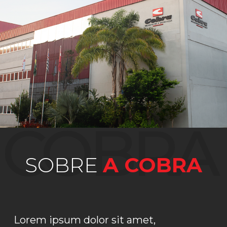
COBRA
SOBRE
A COBRA
Lorem ipsum dolor sit amet,