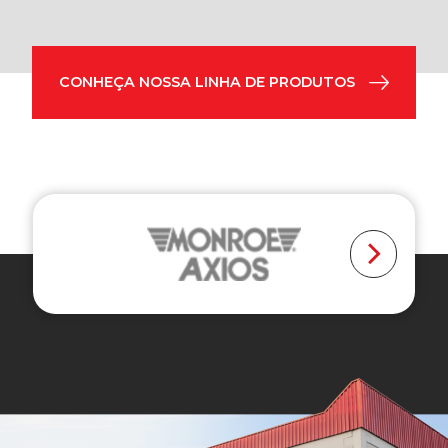
CONHEÇA NOSSA LINHA DE PRODUTOS