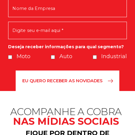
Mensagem enviada com Sucesso!
Em breve você receberá nossas
novidades.
Deseja receber informações para qual segmento?
Moto
Auto
Industrial
ACOMPANHE A COBRA
NAS MÍDIAS SOCIAIS
FIQUE POR DENTRO DE